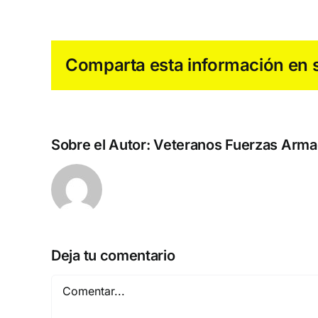
Comparta esta información en su
Sobre el Autor:
Veteranos Fuerzas Armad
Deja tu comentario
Comentar