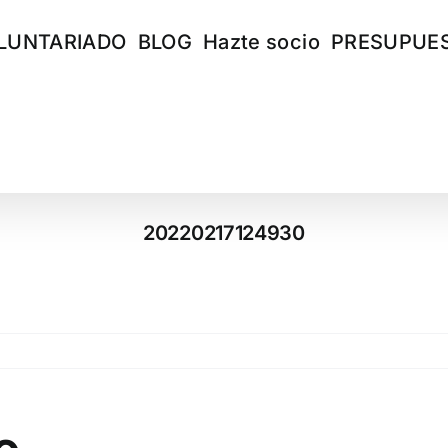
LUNTARIADO
BLOG
Hazte socio
PRESUPUES
20220217124930