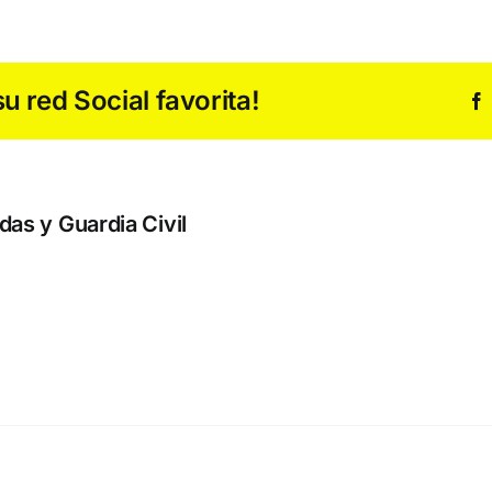
 red Social favorita!
as y Guardia Civil