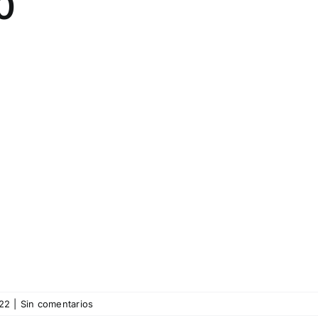
0
22
|
Sin comentarios