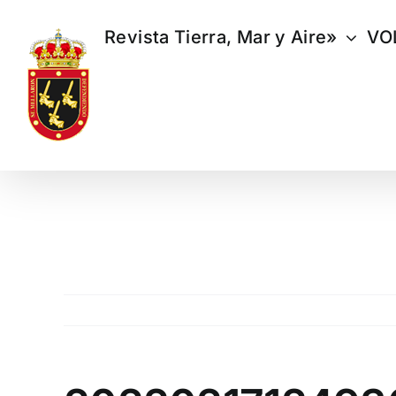
Saltar
al
Revista Tierra, Mar y Aire»
VO
contenido