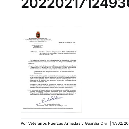
2022021712493
Por
Veteranos Fuerzas Armadas y Guardia Civil
|
17/02/20